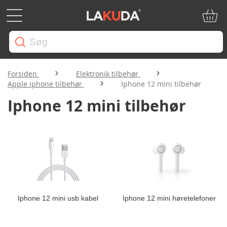
Min in
Forsiden
Elektronik tilbehør
Apple iphone tilbehør
Iphone 12 mini tilbehør
Iphone 12 mini tilbehør
Iphone 12 mini usb kabel
Iphone 12 mini høretelefoner