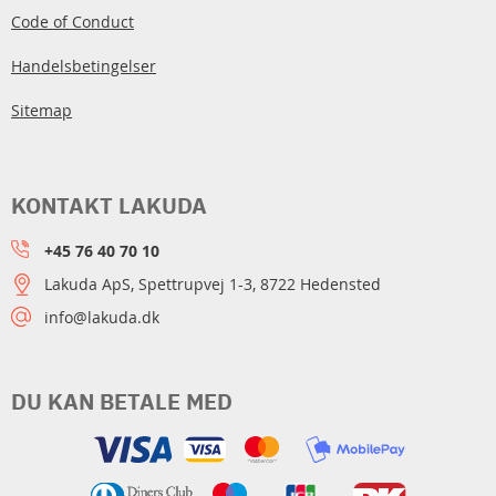
Code of Conduct
Handelsbetingelser
Sitemap
KONTAKT LAKUDA
+45 76 40 70 10
Lakuda ApS, Spettrupvej 1-3, 8722 Hedensted
info@lakuda.dk
DU KAN BETALE MED