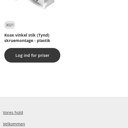
3021
Koax vinkel stik (Tynd)
skruemontage - plastik
Log ind for priser
Vores hold
Velkommen