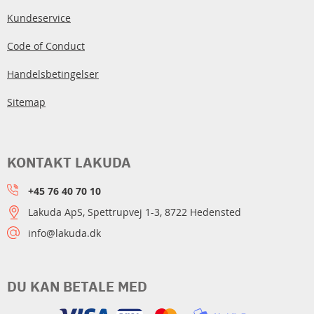
Kundeservice
Code of Conduct
Handelsbetingelser
Sitemap
KONTAKT LAKUDA
+45 76 40 70 10
Lakuda ApS, Spettrupvej 1-3, 8722 Hedensted
info@lakuda.dk
DU KAN BETALE MED