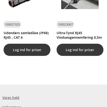
100027323
100023007
Udendørs samledåse (IP68)
Ultra-Tynd RJ45
RJ45 , CAT 6
Vinduesgennemføring 0,5m
Log ind for priser
Log ind for priser
Vores hold