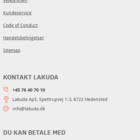
Velkommen
Kundeservice
Code of Conduct
Handelsbetingelser
Sitemap
KONTAKT LAKUDA
+45 76 40 70 10
Lakuda ApS, Spettrupvej 1-3, 8722 Hedensted
info@lakuda.dk
DU KAN BETALE MED