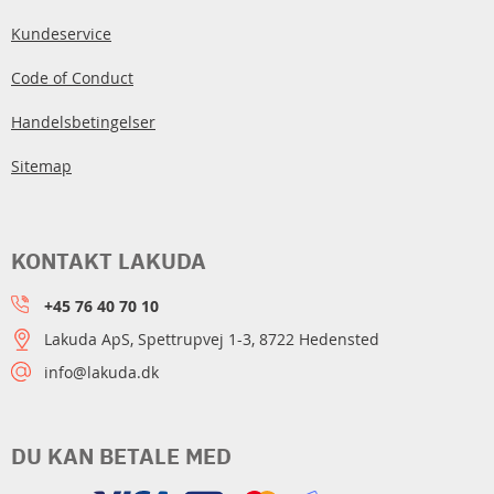
Kundeservice
Code of Conduct
Handelsbetingelser
Sitemap
KONTAKT LAKUDA
+45 76 40 70 10
Lakuda ApS, Spettrupvej 1-3, 8722 Hedensted
info@lakuda.dk
DU KAN BETALE MED