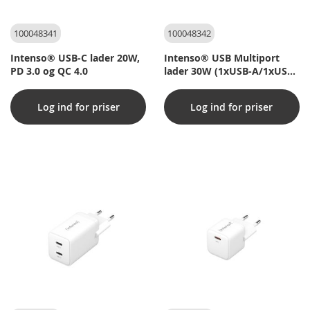
100048341
100048342
Intenso® USB-C lader 20W,
Intenso® USB Multiport
PD 3.0 og QC 4.0
lader 30W (1xUSB-A/1xUSB-
C) PD 3.0 og QC 4.0
Log ind for priser
Log ind for priser