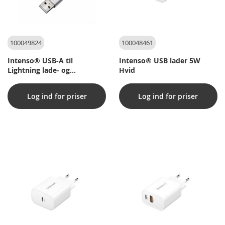
100049824
100048461
Intenso® USB-A til
Intenso® USB lader 5W
Lightning lade- og
Hvid
datakabel, 27w/MFI - 1,5 m
Log ind for priser
Log ind for priser