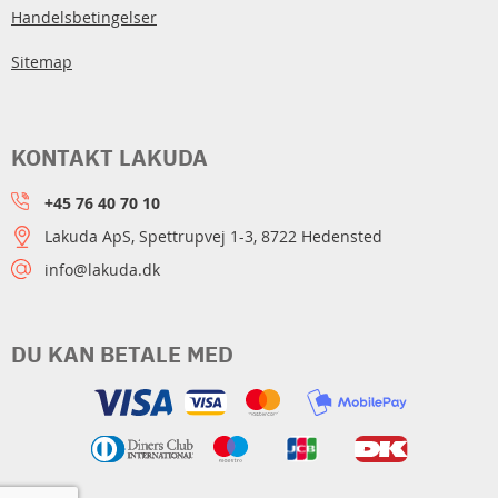
Handelsbetingelser
Sitemap
KONTAKT LAKUDA
+45 76 40 70 10
Lakuda ApS, Spettrupvej 1-3, 8722 Hedensted
info@lakuda.dk
DU KAN BETALE MED