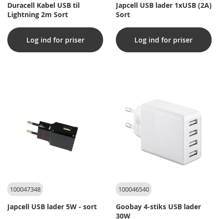
Duracell Kabel USB til
Japcell USB lader 1xUSB (2A)
Lightning 2m Sort
Sort
Log ind for priser
Log ind for priser
100047348
100046540
Japcell USB lader 5W - sort
Goobay 4-stiks USB lader
30W