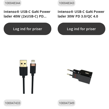
100048344
100048343
Intenso® USB-C GaN Power
Intenso® USB-C GaN Power
lader 40W (2xUSB-C) PD
lader 30W PD 3.0/QC 4.0
3.0/QC 4.0
Log ind for priser
Log ind for priser
100047433
100047349