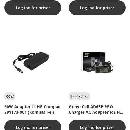
Log ind for priser
Log ind for priser
3957
100037292
90W Adapter til HP Compaq
Green Cell AD65P PRO
391173-001 (Kompatibel)
Charger AC Adapter for HP
90W (4,5x3,0)
Log ind for priser
Log ind for priser