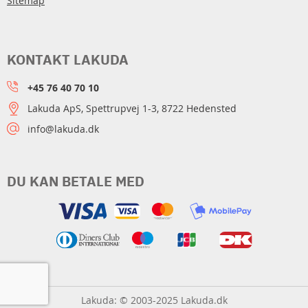
Sitemap
KONTAKT LAKUDA
+45 76 40 70 10
Lakuda ApS, Spettrupvej 1-3, 8722 Hedensted
info@lakuda.dk
DU KAN BETALE MED
Lakuda: © 2003-2025 Lakuda.dk