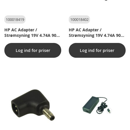
100018419
100018402
HP AC Adapter /
HP AC Adapter /
Strømsyning 19V 4.74A 90W
Strømsyning 19V 4.74A 90W
inkl. strømkabel til Compaq
inkl. strømkabel til Compaq
tc4400 Tablet PC
tc4400 Tablet PC
Log ind for priser
Log ind for priser