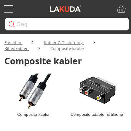
Min in
Forsiden
Kabler & Tilslutning
Billedkabler
Composite kabler
Composite kabler
Composite kabler
Composite adapter & tilbehør