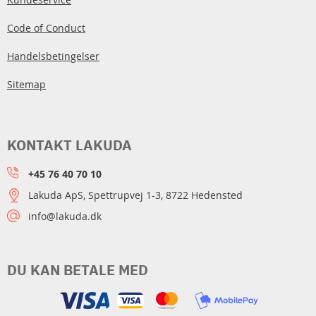
Code of Conduct
Handelsbetingelser
Sitemap
KONTAKT LAKUDA
+45 76 40 70 10
Lakuda ApS, Spettrupvej 1-3, 8722 Hedensted
info@lakuda.dk
DU KAN BETALE MED