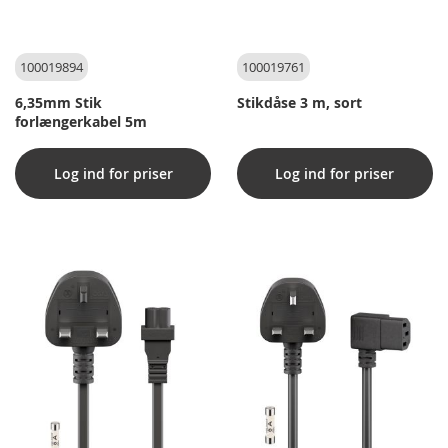
100019894
100019761
6,35mm Stik
Stikdåse 3 m, sort
forlængerkabel 5m
Log ind for priser
Log ind for priser