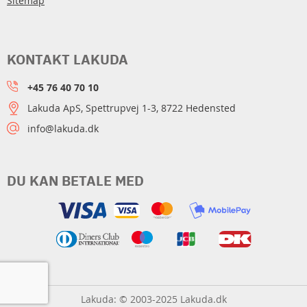
Sitemap
KONTAKT LAKUDA
+45 76 40 70 10
Lakuda ApS, Spettrupvej 1-3, 8722 Hedensted
info@lakuda.dk
DU KAN BETALE MED
Lakuda: © 2003-2025 Lakuda.dk