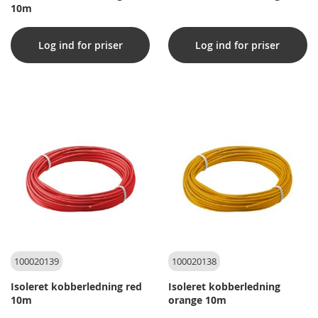
10m
Log ind for priser
Log ind for priser
100020139
100020138
Isoleret kobberledning red
Isoleret kobberledning
10m
orange 10m