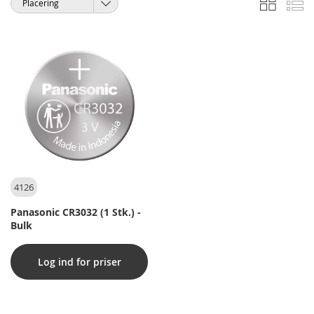
Sorter
som
efter
4126
Panasonic CR3032 (1 Stk.) -
Bulk
Log ind for priser