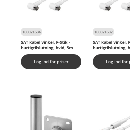
100021684
100021682
SAT kabel vinkel, F-Stik -
SAT kabel vinkel, F
hurtigtilslutning, hvid, 5m
hurtigtilslutning, 
Log ind for priser
Log ind for 