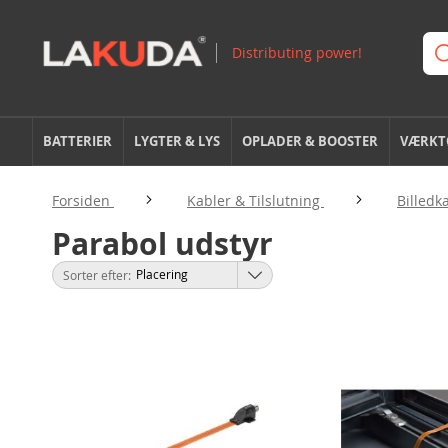
BATTERIER
LYGTER & LYS
OPLADER & BOOSTER
VÆRKTØ
Forsiden
Kabler & Tilslutning
Billedk
Parabol udstyr
Sorter efter