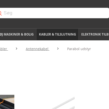
J MASKINER & BOLIG
KABLER & TILSLUTNING
ELEKTRONIK TIL
abler
Antennekabel
Parabol udstyr