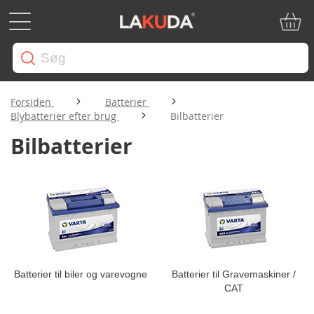
Min in
Forsiden
Batterier
Blybatterier efter brug
Bilbatterier
Bilbatterier
Batterier til biler og varevogne
Batterier til Gravemaskiner /
CAT