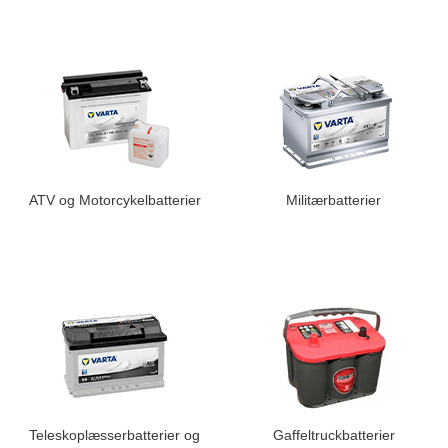
ATV og Motorcykelbatterier
Militærbatterier
Teleskoplæsserbatterier og
Gaffeltruckbatterier