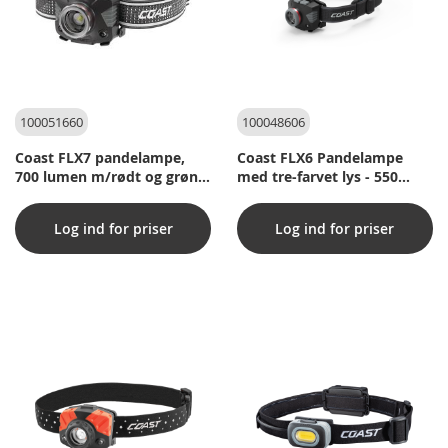
100051660
100048606
Coast FLX7 pandelampe,
Coast FLX6 Pandelampe
700 lumen m/rødt og grønt
med tre-farvet lys - 550
lys
lumen
Log ind for priser
Log ind for priser