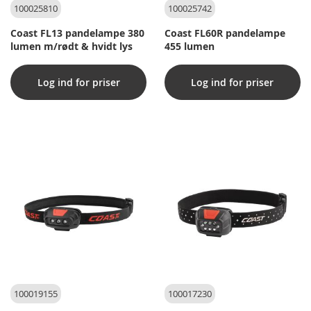
100025810
100025742
Coast FL13 pandelampe 380
Coast FL60R pandelampe
lumen m/rødt & hvidt lys
455 lumen
Log ind for priser
Log ind for priser
100019155
100017230