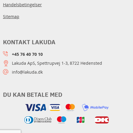
Handelsbetingelser
Sitemap
KONTAKT LAKUDA
+45 76 40 70 10
Lakuda ApS, Spettrupvej 1-3, 8722 Hedensted
info@lakuda.dk
DU KAN BETALE MED