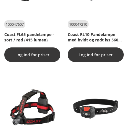
100047607
100047210
Coast FL65 pandelampe -
Coast RL10 Pandelampe
sort / rød (415 lumen)
med hvidt og rødt lys 560
lumen
Log ind for priser
Log ind for priser