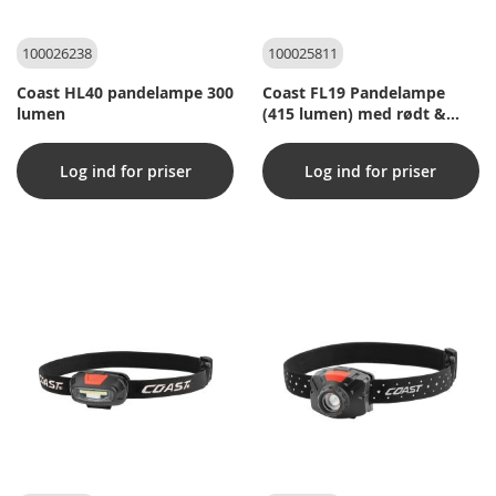
100026238
100025811
Coast HL40 pandelampe 300
Coast FL19 Pandelampe
lumen
(415 lumen) med rødt &
hvidt lys
Log ind for priser
Log ind for priser