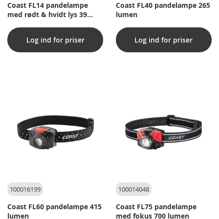
Coast FL14 pandelampe
Coast FL40 pandelampe 265
med rødt & hvidt lys 39
lumen
lumen
Log ind for priser
Log ind for priser
100016199
100014048
Coast FL60 pandelampe 415
Coast FL75 pandelampe
lumen
med fokus 700 lumen