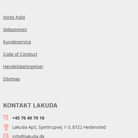
Vores hold
Velkommen
Kundeservice
Code of Conduct
Handelsbetingelser
Sitemap
KONTAKT LAKUDA
+45 76 40 70 10
Lakuda ApS, Spettrupvej 1-3, 8722 Hedensted
info@lakuda.dk