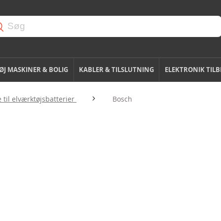
J MASKINER & BOLIG
KABLER & TILSLUTNING
ELEKTRONIK TIL
 til elværktøjsbatterier
Bosch