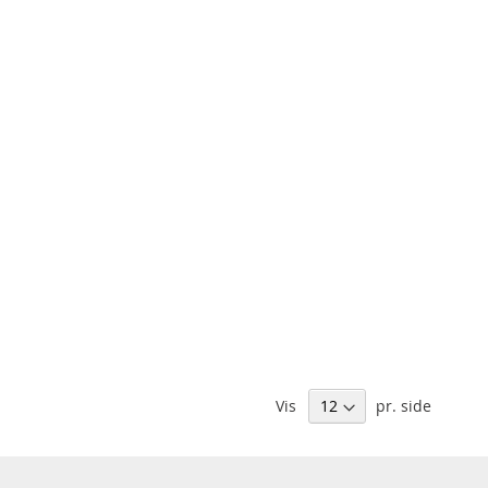
Vis
pr. side