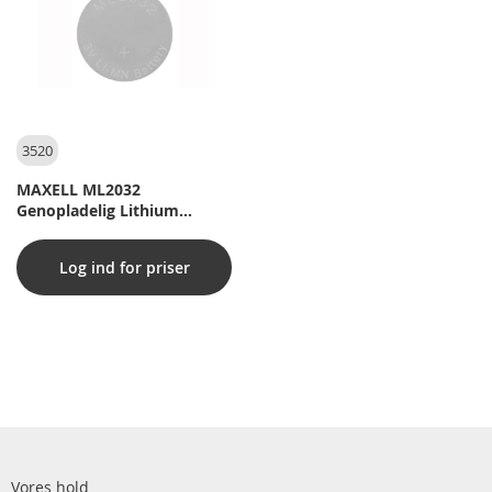
3520
MAXELL ML2032
Genopladelig Lithium
knapcelle (1 stk.) - Bulk
Log ind for priser
Vores hold