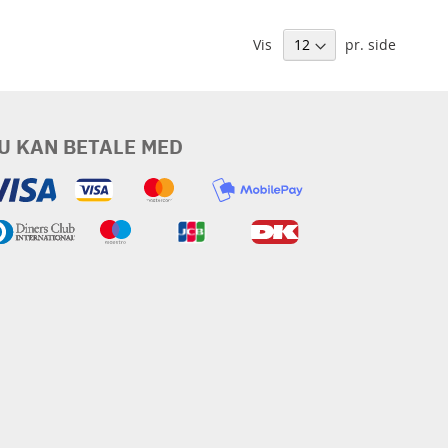
Vis
pr. side
U KAN BETALE MED