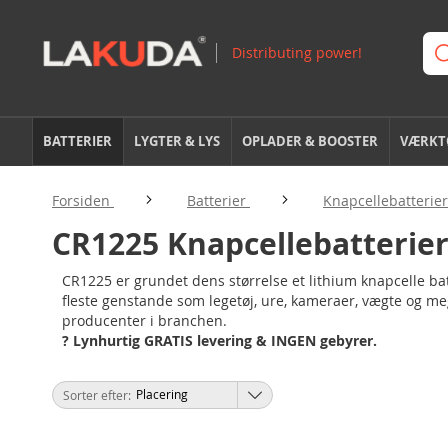
BATTERIER
LYGTER & LYS
OPLADER & BOOSTER
VÆRKTØ
Forsiden
Batterier
Knapcellebatterie
CR1225 Knapcellebatterie
CR1225 er grundet dens størrelse et lithium knapcelle ba
fleste genstande som legetøj, ure, kameraer, vægte og meg
producenter i branchen.
? Lynhurtig GRATIS levering & INGEN gebyrer.
Sorter efter