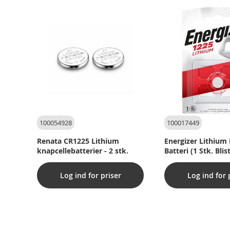
100054928
100017449
Renata CR1225 Lithium
Energizer Lithium
knapcellebatterier - 2 stk.
Batteri (1 Stk. Bli
Log ind for priser
Log ind for 