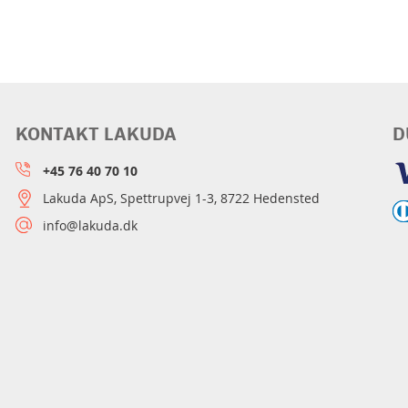
KONTAKT LAKUDA
D
+45 76 40 70 10
Lakuda ApS, Spettrupvej 1-3, 8722 Hedensted
info@lakuda.dk