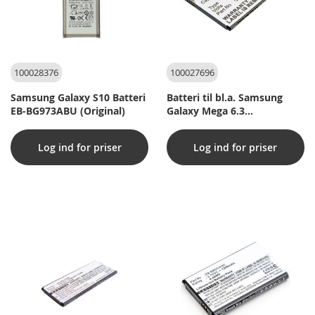
100028376
100027696
Samsung Galaxy S10 Batteri
Batteri til bl.a. Samsung
EB-BG973ABU (Original)
Galaxy Mega 6.3
(Kompatibelt)
Log ind for priser
Log ind for priser