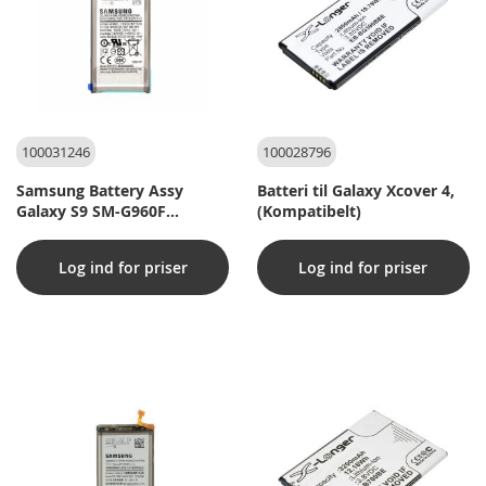
100031246
100028796
Samsung Battery Assy
Batteri til Galaxy Xcover 4,
Galaxy S9 SM-G960F
(Kompatibelt)
(Original)
Log ind for priser
Log ind for priser