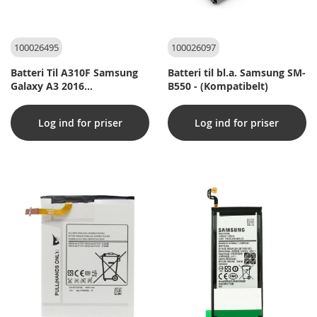
100026495
100026097
Batteri Til A310F Samsung
Batteri til bl.a. Samsung SM-
Galaxy A3 2016
B550 - (Kompatibelt)
(Kompatibelt)
Log ind for priser
Log ind for priser