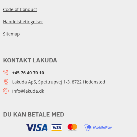
Code of Conduct
Handelsbetingelser
Sitemap
KONTAKT LAKUDA
+45 76 40 70 10
Lakuda ApS, Spettrupvej 1-3, 8722 Hedensted
info@lakuda.dk
DU KAN BETALE MED