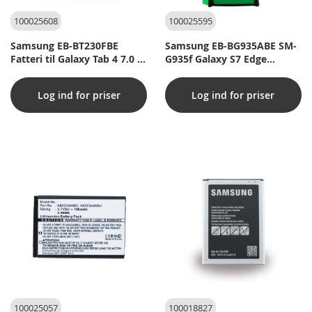
100025608
100025595
Samsung EB-BT230FBE
Samsung EB-BG935ABE SM-
Fatteri til Galaxy Tab 4 7.0 -
G935f Galaxy S7 Edge
Originalt
Batteri
Log ind for priser
Log ind for priser
100025057
100018827