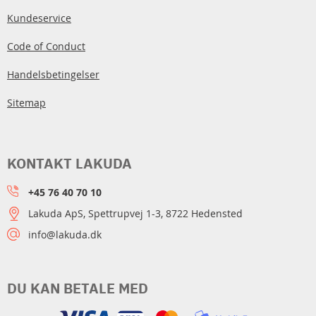
Kundeservice
Code of Conduct
Handelsbetingelser
Sitemap
KONTAKT LAKUDA
+45 76 40 70 10
Lakuda ApS, Spettrupvej 1-3, 8722 Hedensted
info@lakuda.dk
DU KAN BETALE MED