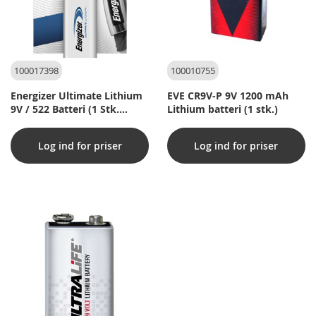
100017398
100010755
Energizer Ultimate Lithium
EVE CR9V-P 9V 1200 mAh
9V / 522 Batteri (1 Stk.
Lithium batteri (1 stk.)
Pakning)
Log ind for priser
Log ind for priser