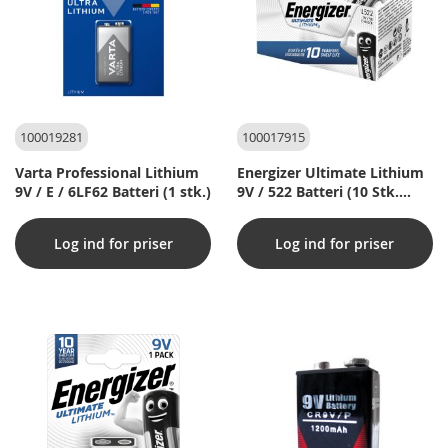
100019281
100017915
Varta Professional Lithium
Energizer Ultimate Lithium
9V / E / 6LF62 Batteri (1 stk.)
9V / 522 Batteri (10 Stk.
Pakning)
Log ind for priser
Log ind for priser