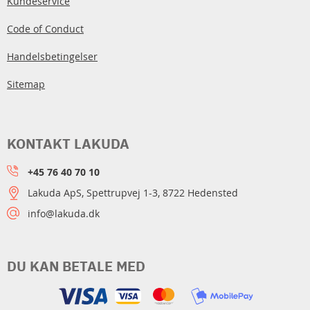
Kundeservice
Code of Conduct
Handelsbetingelser
Sitemap
KONTAKT LAKUDA
+45 76 40 70 10
Lakuda ApS, Spettrupvej 1-3, 8722 Hedensted
info@lakuda.dk
DU KAN BETALE MED