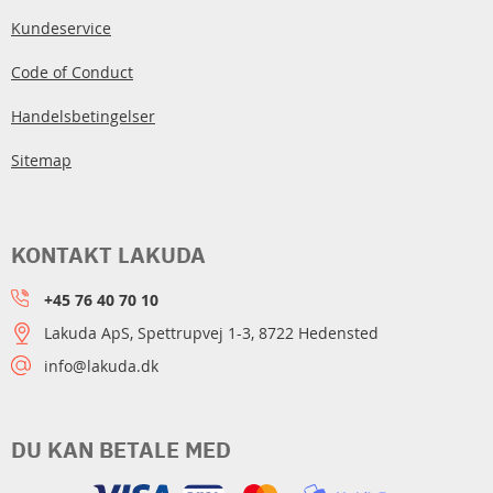
Kundeservice
Code of Conduct
Handelsbetingelser
Sitemap
KONTAKT LAKUDA
+45 76 40 70 10
Lakuda ApS, Spettrupvej 1-3, 8722 Hedensted
info@lakuda.dk
DU KAN BETALE MED