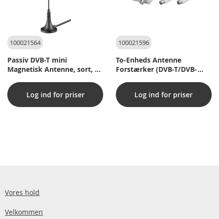
100021564
100021596
Passiv DVB-T mini
To-Enheds Antenne
Magnetisk Antenne, sort, 2
Forstærker (DVB-T/DVB-
m
T2/DVB-C)
Log ind for priser
Log ind for priser
Vores hold
Velkommen