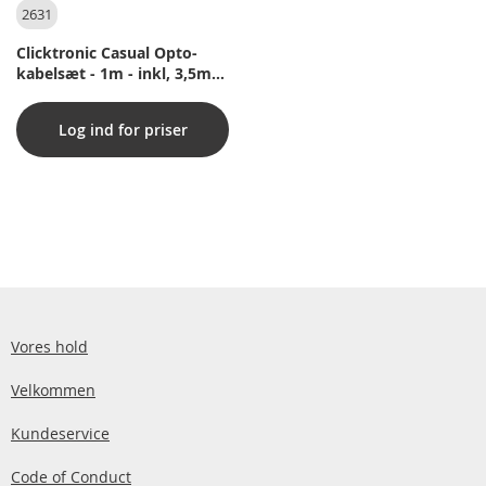
2631
Clicktronic Casual Opto-
kabelsæt - 1m - inkl, 3,5mm
adapter
Log ind for priser
Vores hold
Velkommen
Kundeservice
Code of Conduct