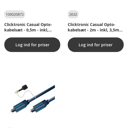
100020872
2632
Clicktronic Casual Opto-
Clicktronic Casual Opto-
kabelsæt - 0,5m - inkl,
kabelsæt - 2m - inkl, 3,5mm
3,5mm adapter
adapter
Log ind for priser
Log ind for priser