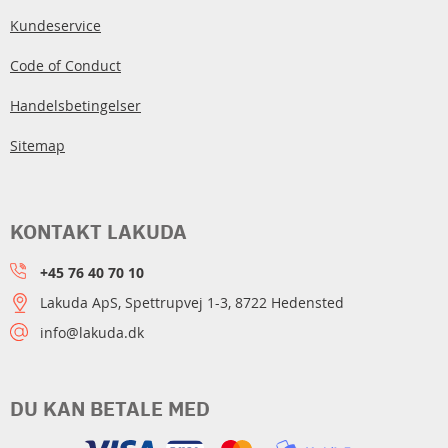
Kundeservice
Code of Conduct
Handelsbetingelser
Sitemap
KONTAKT LAKUDA
+45 76 40 70 10
Lakuda ApS, Spettrupvej 1-3, 8722 Hedensted
info@lakuda.dk
DU KAN BETALE MED