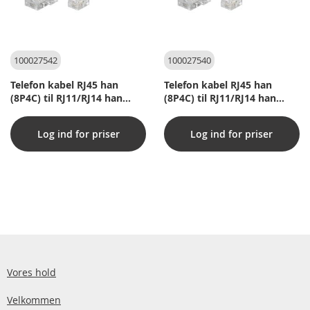
100027542
100027540
Telefon kabel RJ45 han
Telefon kabel RJ45 han
(8P4C) til RJ11/RJ14 han
(8P4C) til RJ11/RJ14 han
(6P4C)
(6P4C)
Log ind for priser
Log ind for priser
Vores hold
Velkommen