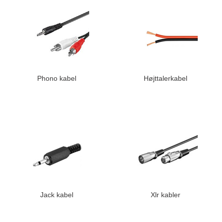
Phono kabel
Højttalerkabel
Jack kabel
Xlr kabler