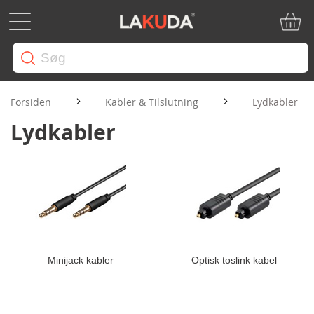
Min in
Forsiden
Kabler & Tilslutning
Lydkabler
Lydkabler
Minijack kabler
Optisk toslink kabel