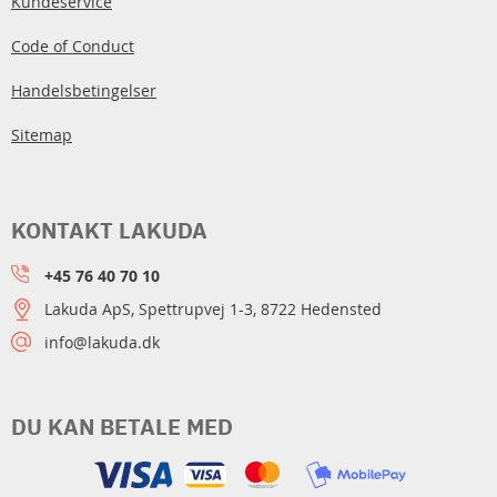
Kundeservice
Code of Conduct
Handelsbetingelser
Sitemap
KONTAKT LAKUDA
+45 76 40 70 10
Lakuda ApS, Spettrupvej 1-3, 8722 Hedensted
info@lakuda.dk
DU KAN BETALE MED