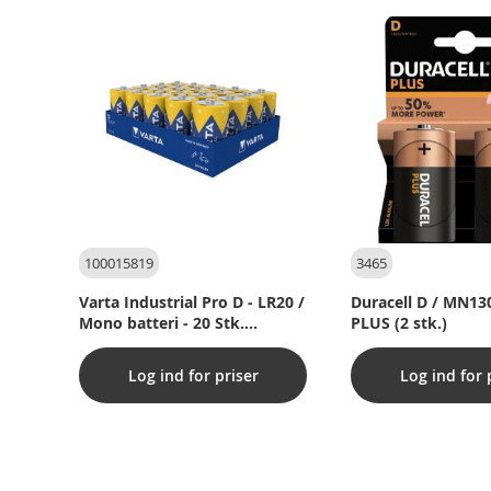
100015819
3465
Varta Industrial Pro D - LR20 /
Duracell D / MN1
Mono batteri - 20 Stk.
PLUS (2 stk.)
Pakning
Log ind for priser
Log ind for 