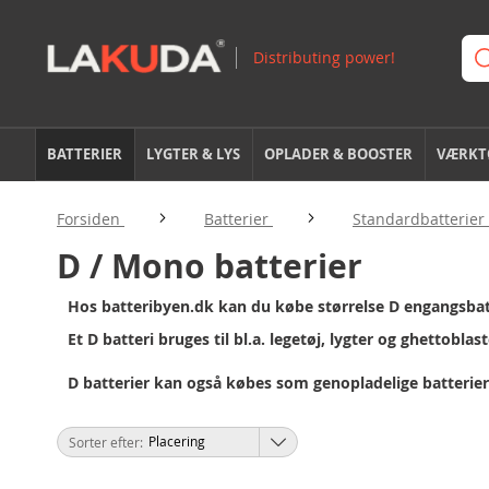
BATTERIER
LYGTER & LYS
OPLADER & BOOSTER
VÆRKTØ
Forsiden
Batterier
Standardbatterier
D / Mono batterier
Hos batteribyen.dk kan du købe størrelse D engangsba
Et D batteri bruges til bl.a. legetøj, lygter og ghettoblast
D batterier kan også købes som
genopladelige batterier
Sorter efter