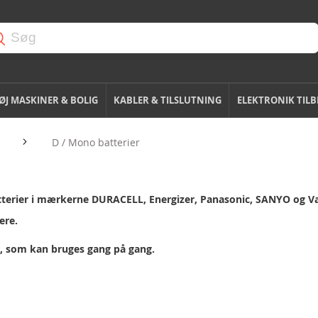
J MASKINER & BOLIG
KABLER & TILSLUTNING
ELEKTRONIK TIL
D / Mono batterier
tterier i mærkerne DURACELL, Energizer, Panasonic, SANYO og V
ere.
, som kan bruges gang på gang.