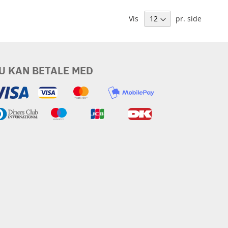
Vis
pr. side
U KAN BETALE MED