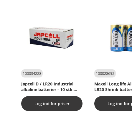
100034228
100028692
Japcell D / LR20 Industrial
Maxell Long life Al
alkaline batterier - 10 stk.
LR20 Shrink batteri
pakning
Log ind for priser
Log ind for 