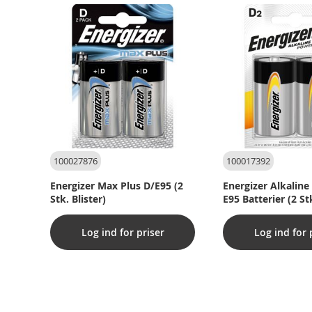
100027876
100017392
Energizer Max Plus D/E95 (2
Energizer Alkaline
Stk. Blister)
E95 Batterier (2 Stk
Log ind for priser
Log ind for 