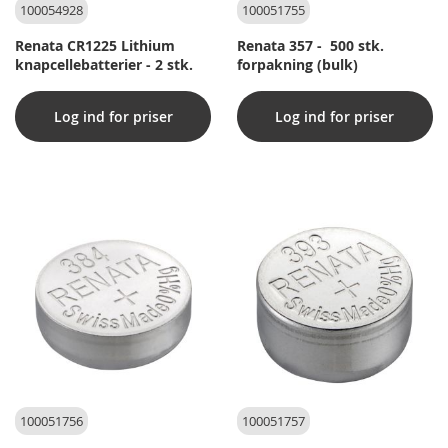
100054928
100051755
Renata CR1225 Lithium
Renata 357 - 500 stk.
knapcellebatterier - 2 stk.
forpakning (bulk)
Log ind for priser
Log ind for priser
100051756
100051757