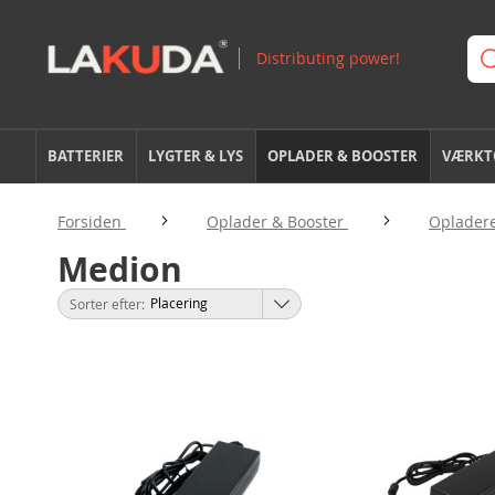
BATTERIER
LYGTER & LYS
OPLADER & BOOSTER
VÆRKTØ
Forsiden
Oplader & Booster
Opladere
Medion
Sorter efter