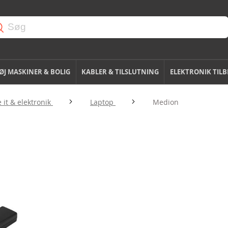
J MASKINER & BOLIG
KABLER & TILSLUTNING
ELEKTRONIK TIL
 it & elektronik
Laptop
Medion