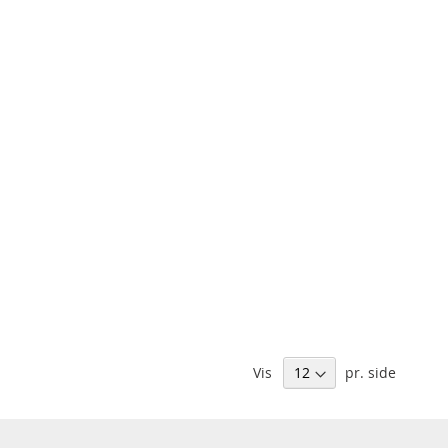
Vis
pr. side