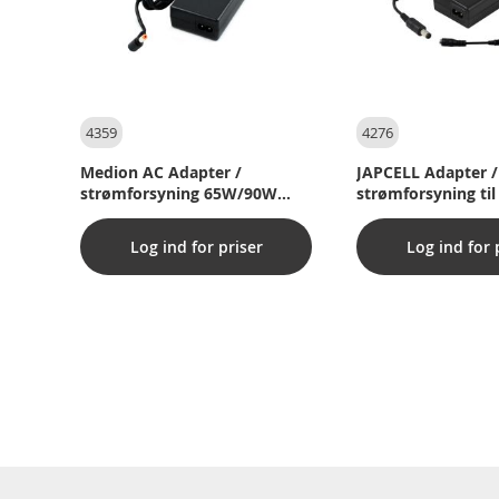
4359
4276
Medion AC Adapter /
JAPCELL Adapter /
strømforsyning 65W/90W
strømforsyning ti
(Original)
65W/90W
Log ind for priser
Log ind for 