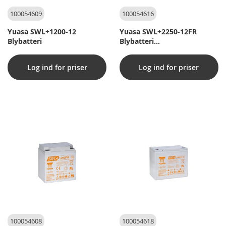
100054609
100054616
Yuasa SWL+1200-12
Yuasa SWL+2250-12FR
Blybatteri
Blybatteri
(Flammehæmmende kasse)
Log ind for priser
Log ind for priser
100054608
100054618