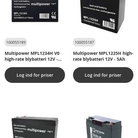
100055189
100055187
Multipower MPL1234H V0
Multipower MPL1225H high-
high-rate blybatteri 12V -
rate blybatteri 12V - 5Ah
8,5Ah
Log ind for priser
Log ind for priser