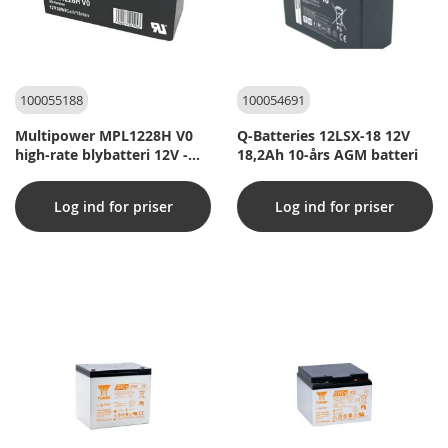
100055188
100054691
Multipower MPL1228H V0
Q-Batteries 12LSX-18 12V
high-rate blybatteri 12V -
18,2Ah 10-års AGM batteri
7,2Ah
Log ind for priser
Log ind for priser