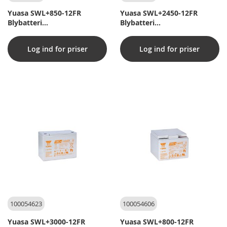
Yuasa SWL+850-12FR
Yuasa SWL+2450-12FR
Blybatteri
Blybatteri
(Flammehæmmende kasse)
(Flammehæmmende kasse)
Log ind for priser
Log ind for priser
100054623
100054606
Yuasa SWL+3000-12FR
Yuasa SWL+800-12FR