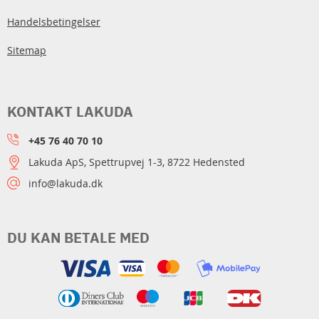
Handelsbetingelser
Sitemap
KONTAKT LAKUDA
+45 76 40 70 10
Lakuda ApS, Spettrupvej 1-3, 8722 Hedensted
info@lakuda.dk
DU KAN BETALE MED