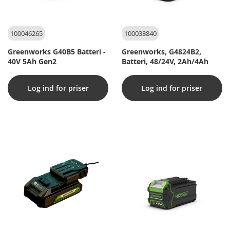
100046265
100038840
Greenworks G40B5 Batteri -
Greenworks, G4824B2,
40V 5Ah Gen2
Batteri, 48/24V, 2Ah/4Ah
Log ind for priser
Log ind for priser