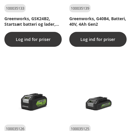
100035133
100035139
Greenworks, GSK24B2,
Greenworks, G40B4, Batteri,
Startsæt batteri og lader,
40V, 4Ah Gen2
24V, 2Ah
Log ind for priser
Log ind for priser
100035126
100035125