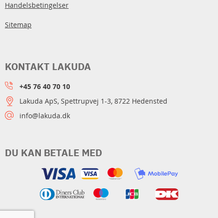
Handelsbetingelser
Sitemap
KONTAKT LAKUDA
+45 76 40 70 10
Lakuda ApS, Spettrupvej 1-3, 8722 Hedensted
info@lakuda.dk
DU KAN BETALE MED