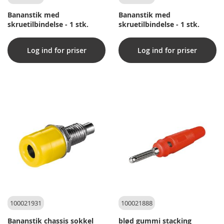
Bananstik med
Bananstik med
skruetilbindelse - 1 stk.
skruetilbindelse - 1 stk.
Log ind for priser
Log ind for priser
100021931
100021888
Bananstik chassis sokkel
blød gummi stacking