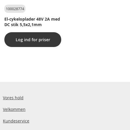
100028774
El-cykeloplader 48V 2A med
DC stik 5,5x2,1mm
Log ind for priser
Vores hold
Velkommen
Kundeservice