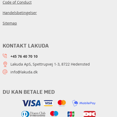
Code of Conduct
Handelsbetingelser
Sitemap
KONTAKT LAKUDA
+45 76 40 70 10
Lakuda ApS, Spettrupvej 1-3, 8722 Hedensted
info@lakuda.dk
DU KAN BETALE MED