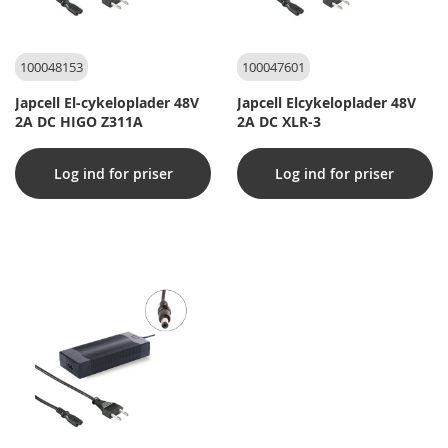
100048153
100047601
Japcell El-cykeloplader 48V
Japcell Elcykeloplader 48V
2A DC HIGO Z311A
2A DC XLR-3
Log ind for priser
Log ind for priser