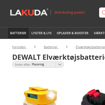
BATTERIER
LYGTER & LYS
OPLADER & BOOSTER
VÆRKTØ
Forsiden
Batterier
Elværktøjsbatterie
DEWALT Elværktøjsbatteri
Sorter efter