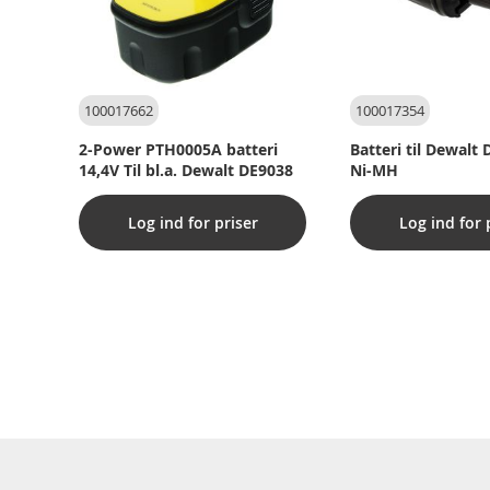
100017662
100017354
2-Power PTH0005A batteri
Batteri til Dewalt
14,4V Til bl.a. Dewalt DE9038
Ni-MH
Log ind for priser
Log ind for 