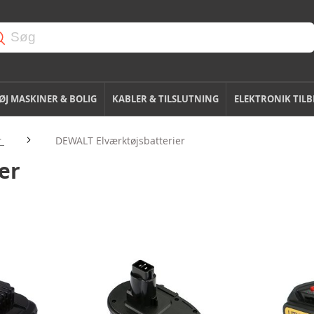
J MASKINER & BOLIG
KABLER & TILSLUTNING
ELEKTRONIK TIL
r
DEWALT Elværktøjsbatterier
er