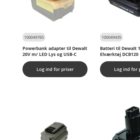
100049765
100049435
Powerbank adapter til Dewalt
Batteri til Dewalt
20V m/ LED Lys og USB-C
Elværktøj DCB120 
Log ind for priser
Log ind for 