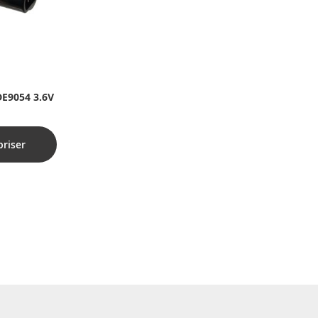
 DE9054 3.6V
priser