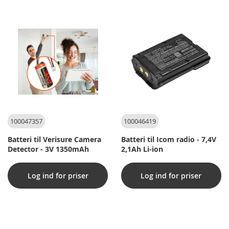
100047357
100046419
Batteri til Verisure Camera
Batteri til Icom radio - 7,4V
Detector - 3V 1350mAh
2,1Ah Li-ion
Log ind for priser
Log ind for priser