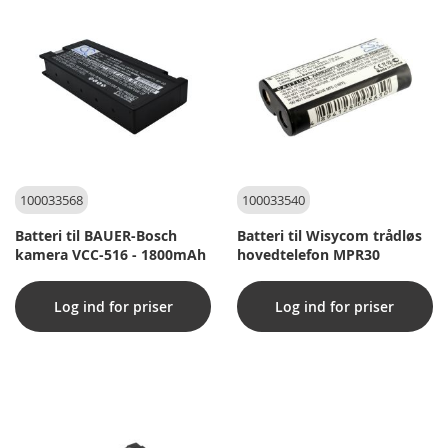
100033568
100033540
Batteri til BAUER-Bosch
Batteri til Wisycom trådløs
kamera VCC-516 - 1800mAh
hovedtelefon MPR30
Log ind for priser
Log ind for priser