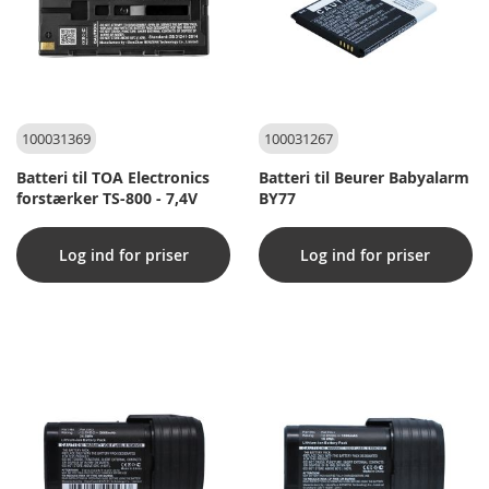
100031369
100031267
Batteri til TOA Electronics
Batteri til Beurer Babyalarm
forstærker TS-800 - 7,4V
BY77
Log ind for priser
Log ind for priser