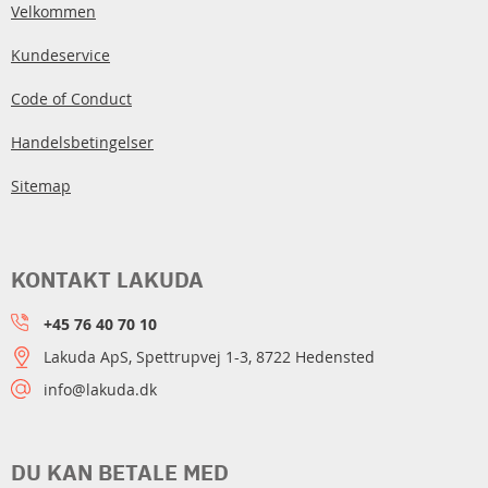
Velkommen
Kundeservice
Code of Conduct
Handelsbetingelser
Sitemap
KONTAKT LAKUDA
+45 76 40 70 10
Lakuda ApS, Spettrupvej 1-3, 8722 Hedensted
info@lakuda.dk
DU KAN BETALE MED