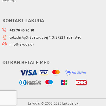
Sitemap
KONTAKT LAKUDA
+45 76 40 70 10
Lakuda ApS, Spettrupvej 1-3, 8722 Hedensted
info@lakuda.dk
DU KAN BETALE MED
Lakuda: © 2003-2025 Lakuda.dk