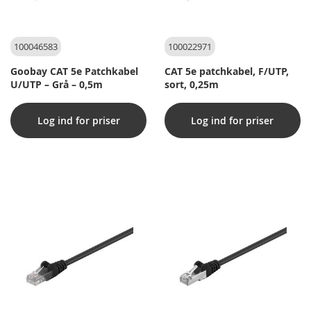
100046583
100022971
Goobay CAT 5e Patchkabel
CAT 5e patchkabel, F/UTP,
U/UTP – Grå – 0,5m
sort, 0,25m
Log ind for priser
Log ind for priser