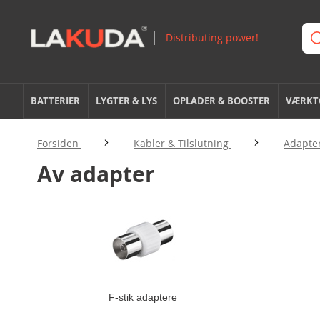
BATTERIER
LYGTER & LYS
OPLADER & BOOSTER
VÆRKTØ
Forsiden
Kabler & Tilslutning
Adapter
Av adapter
F-stik adaptere