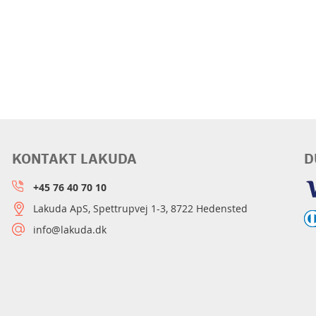
KONTAKT LAKUDA
D
+45 76 40 70 10
Lakuda ApS, Spettrupvej 1-3, 8722 Hedensted
info@lakuda.dk