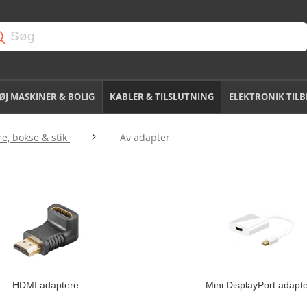
J MASKINER & BOLIG
KABLER & TILSLUTNING
ELEKTRONIK TIL
e, bokse & stik
Av adapter
HDMI adaptere
Mini DisplayPort adapt