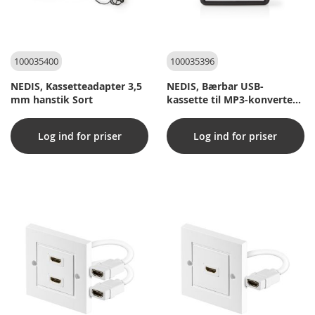
100035400
100035396
NEDIS, Kassetteadapter 3,5
NEDIS, Bærbar USB-
mm hanstik Sort
kassette til MP3-konverter
med USB-kabel og software
Log ind for priser
Log ind for priser