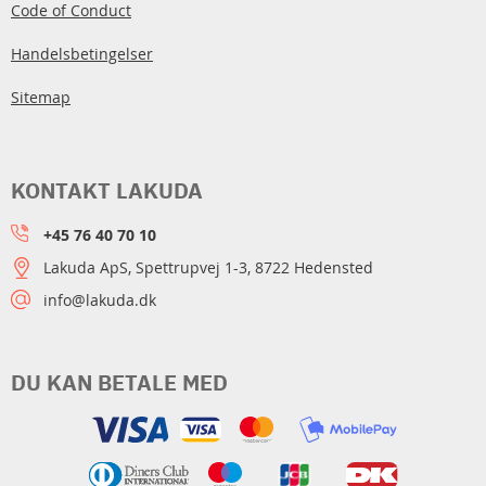
Code of Conduct
Handelsbetingelser
Sitemap
KONTAKT LAKUDA
+45 76 40 70 10
Lakuda ApS, Spettrupvej 1-3, 8722 Hedensted
info@lakuda.dk
DU KAN BETALE MED