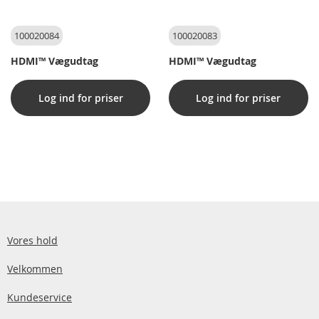
100020084
100020083
HDMI™ Vægudtag
HDMI™ Vægudtag
Log ind for priser
Log ind for priser
Vores hold
Velkommen
Kundeservice