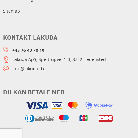
Sitemap
KONTAKT LAKUDA
+45 76 40 70 10
Lakuda ApS, Spettrupvej 1-3, 8722 Hedensted
info@lakuda.dk
DU KAN BETALE MED