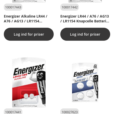
100017443
100017442
Energizer Alkaline LR44 /
Energizer LR44 / A76 / AG13
A76 / AG13 / LR1154
/ LR1154 Knapcelle Batterier
Knapcelle Batterier - 4 Stk.
- Alkaline - 2 Stk. Pakning
Pakning
Log ind for priser
Log ind for priser
100017441
100027623