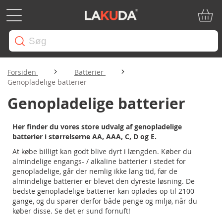
Min in
Forsiden
Batterier
Genopladelige batterier
Genopladelige batterier
Her finder du vores store udvalg af genopladelige
batterier
i størrelserne AA, AAA, C, D og E
.
At købe billigt kan godt blive dyrt i længden. Køber du
almindelige engangs- / alkaline batterier i stedet for
genopladelige, går der nemlig ikke lang tid, før de
almindelige batterier er blevet den dyreste løsning. De
bedste genopladelige batterier kan oplades op til 2100
gange, og du sparer derfor både penge og miljø, når du
køber disse. Se det er sund fornuft!