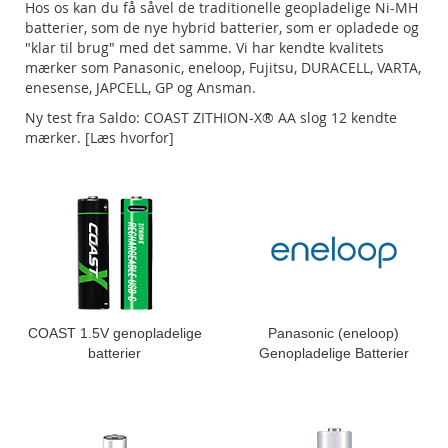
Hos os kan du få såvel de traditionelle geopladelige Ni-MH
batterier, som de nye hybrid batterier, som er opladede og
"klar til brug" med det samme. Vi har kendte kvalitets
mærker som Panasonic, eneloop, Fujitsu, DURACELL, VARTA,
enesense, JAPCELL, GP og Ansman.
Ny test fra Saldo: COAST ZITHION-X® AA slog 12 kendte
mærker.
[Læs hvorfor]
COAST 1.5V genopladelige
Panasonic (eneloop)
batterier
Genopladelige Batterier