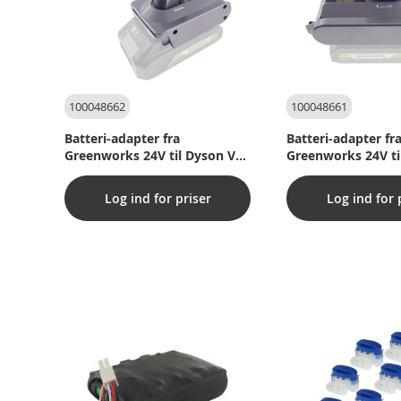
100048662
100048661
Batteri-adapter fra
Batteri-adapter fr
Greenworks 24V til Dyson V7
Greenworks 24V ti
V8
Log ind for priser
Log ind for 