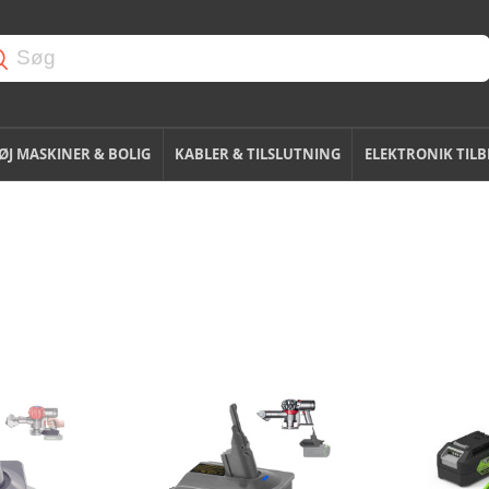
J MASKINER & BOLIG
KABLER & TILSLUTNING
ELEKTRONIK TIL