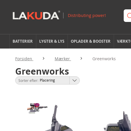
BATTERIER
LYGTER & LYS
OPLADER & BOOSTER
VÆRKTØ
Forsiden
Mærker
Greenworks
Greenworks
Sorter efter