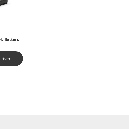
, Batteri,
priser