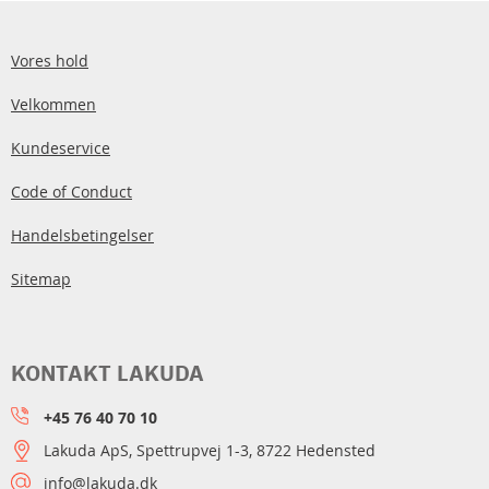
Vores hold
Velkommen
Kundeservice
Code of Conduct
Handelsbetingelser
Sitemap
KONTAKT LAKUDA
+45 76 40 70 10
Lakuda ApS, Spettrupvej 1-3, 8722 Hedensted
info@lakuda.dk