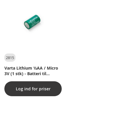
2815
Varta Lithium ½AA / Micro
3V (1 stk) - Batteri til
dykkercomputer
Log ind for priser