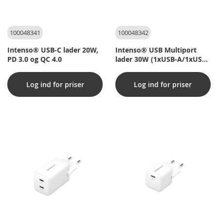
100048341
100048342
Intenso® USB-C lader 20W,
Intenso® USB Multiport
PD 3.0 og QC 4.0
lader 30W (1xUSB-A/1xUSB-
C) PD 3.0 og QC 4.0
Log ind for priser
Log ind for priser