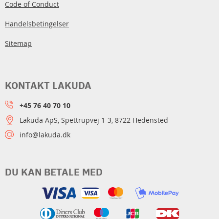
Code of Conduct
Handelsbetingelser
Sitemap
KONTAKT LAKUDA
+45 76 40 70 10
Lakuda ApS, Spettrupvej 1-3, 8722 Hedensted
info@lakuda.dk
DU KAN BETALE MED