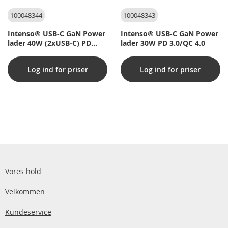
100048344
100048343
Intenso® USB-C GaN Power
Intenso® USB-C GaN Power
lader 40W (2xUSB-C) PD
lader 30W PD 3.0/QC 4.0
3.0/QC 4.0
Log ind for priser
Log ind for priser
Vores hold
Velkommen
Kundeservice