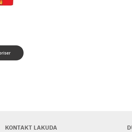
priser
KONTAKT LAKUDA
D