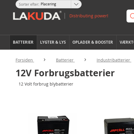
Sorter efter
BATTERIER
LYGTER & LYS
OPLADER & BOOSTER
VÆRKTØ
Forsiden
Batterier
Industribatterier
12V Forbrugsbatterier
12 Volt forbrug blybatterier