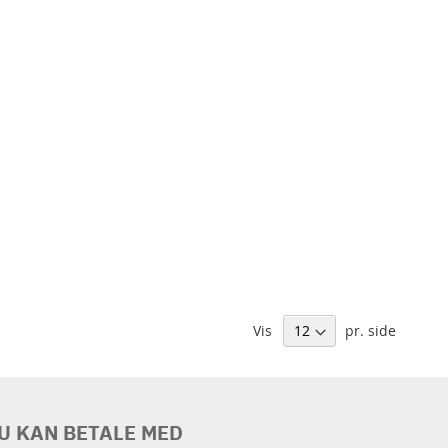
Vis
pr. side
U KAN BETALE MED