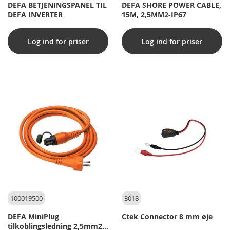
DEFA BETJENINGSPANEL TIL
DEFA SHORE POWER CABLE,
DEFA INVERTER
15M, 2,5MM2-IP67
Log ind for priser
Log ind for priser
100019500
3018
DEFA MiniPlug
Ctek Connector 8 mm øje
tilkoblingsledning 2,5mm2,