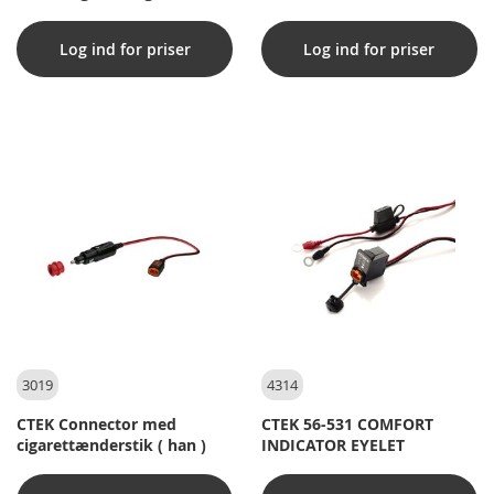
25 m
Log ind for priser
Log ind for priser
3019
4314
CTEK Connector med
CTEK 56-531 COMFORT
cigarettænderstik ( han )
INDICATOR EYELET