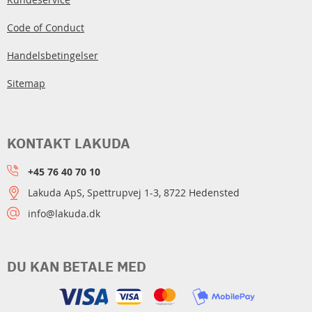
Code of Conduct
Handelsbetingelser
Sitemap
KONTAKT LAKUDA
+45 76 40 70 10
Lakuda ApS, Spettrupvej 1-3, 8722 Hedensted
info@lakuda.dk
DU KAN BETALE MED