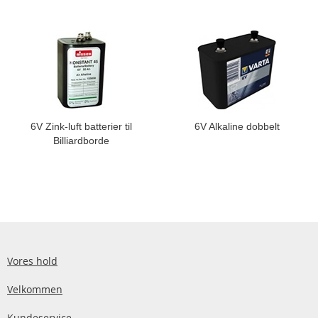
6V Zink-luft batterier til
6V Alkaline dobbelt
Billiardborde
Vores hold
Velkommen
Kundeservice