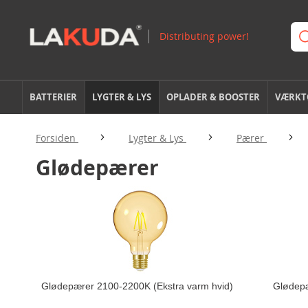
BATTERIER
LYGTER & LYS
OPLADER & BOOSTER
VÆRKTØ
Forsiden
Lygter & Lys
Pærer
Glødepærer
Glødepærer 2100-2200K (Ekstra varm hvid)
Glødepæ