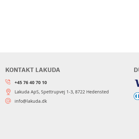
KONTAKT LAKUDA
D
+45 76 40 70 10
Lakuda ApS, Spettrupvej 1-3, 8722 Hedensted
info@lakuda.dk