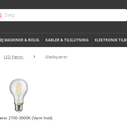
J MASKINER & BOLIG
KABLER & TILSLUTNING
ELEKTRONIK TIL
LED Pærer
Glødepærer
rer 2700-3000K (Varm hvid)