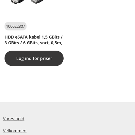
100022307
HDD eSATA kabel 1,5 GBits /
3 GBits / 6 GBits, sort, 0,5m,
Log ind for priser
Vores hold
Velkommen