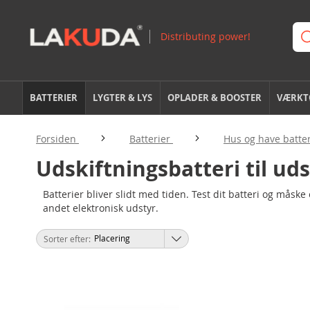
BATTERIER
LYGTER & LYS
OPLADER & BOOSTER
VÆRKTØ
Forsiden
Batterier
Hus og have batte
Udskiftningsbatteri til uds
Batterier bliver slidt med tiden. Test dit batteri og måske 
andet elektronisk udstyr.
Sorter efter