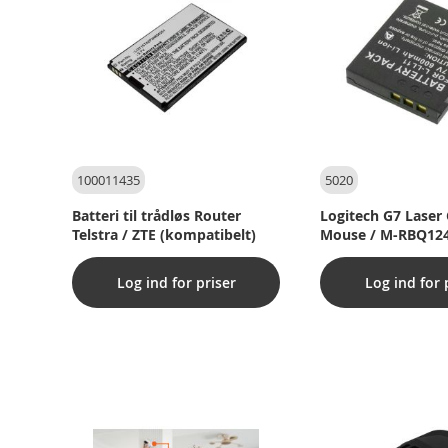
100011435
5020
Batteri til trådløs Router
Logitech G7 Laser
Telstra / ZTE (kompatibelt)
Mouse / M-RBQ124
batteri
Log ind for priser
Log ind for 