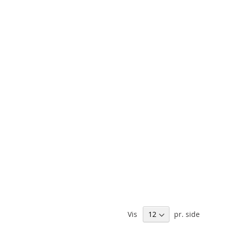
Vis
pr. side