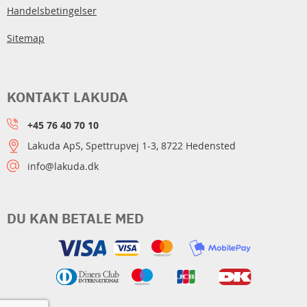
Handelsbetingelser
Sitemap
KONTAKT LAKUDA
+45 76 40 70 10
Lakuda ApS, Spettrupvej 1-3, 8722 Hedensted
info@lakuda.dk
DU KAN BETALE MED