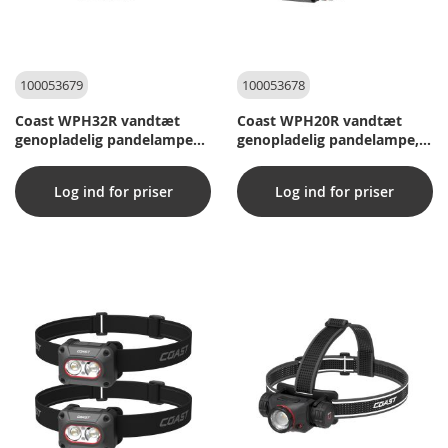
100053679
100053678
Coast WPH32R vandtæt
Coast WPH20R vandtæt
genopladelig pandelampe
genopladelig pandelampe,
2000 lumen
letvægt & magnet 2000
lumen
Log ind for priser
Log ind for priser