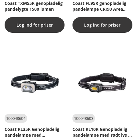
Coast TXM55R genopladelig
Coast FL95R genopladelig
pandelygte 1500 lumen
pandelampe CRI90 Area
Light – 1250 lumen
Log ind for priser
Log ind for priser
100048604
100048603
Coast RL35R Genopladelig
Coast RL10R Genopladelig
pandelampe med
pandelampe med rødt lys -