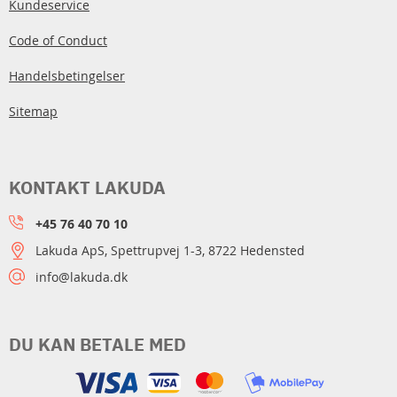
Kundeservice
Code of Conduct
Handelsbetingelser
Sitemap
KONTAKT LAKUDA
+45 76 40 70 10
Lakuda ApS, Spettrupvej 1-3, 8722 Hedensted
info@lakuda.dk
DU KAN BETALE MED