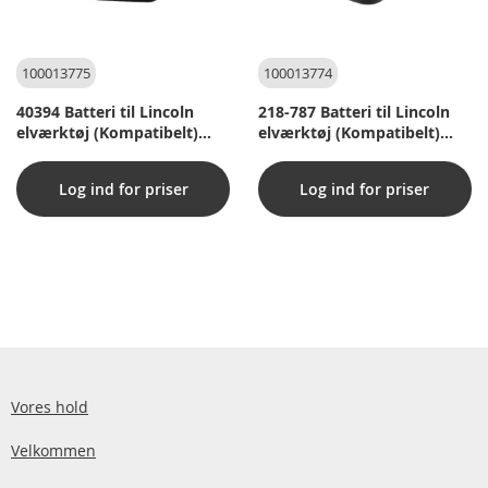
100013775
100013774
40394 Batteri til Lincoln
218-787 Batteri til Lincoln
elværktøj (Kompatibelt)
elværktøj (Kompatibelt)
3300mAh
3300mAh
Log ind for priser
Log ind for priser
Vores hold
Velkommen