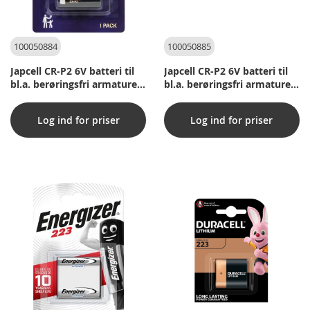
100050884
100050885
Japcell CR-P2 6V batteri til
Japcell CR-P2 6V batteri til
bl.a. berøringsfri armaturer
bl.a. berøringsfri armaturer
1 Stk.
100 Stk.
Log ind for priser
Log ind for priser