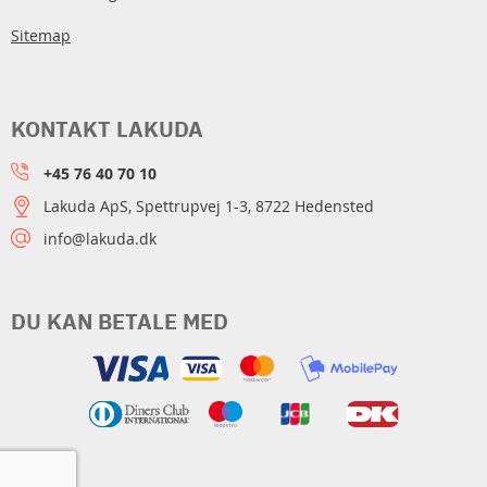
Sitemap
KONTAKT LAKUDA
+45 76 40 70 10
Lakuda ApS, Spettrupvej 1-3, 8722 Hedensted
info@lakuda.dk
DU KAN BETALE MED