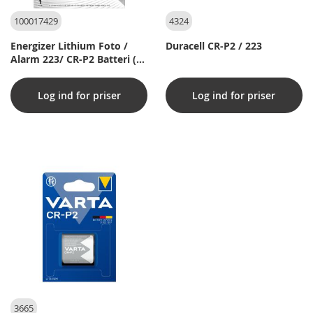
100017429
4324
Energizer Lithium Foto /
Duracell CR-P2 / 223
Alarm 223/ CR-P2 Batteri (1
Stk. Pakning)
Log ind for priser
Log ind for priser
3665